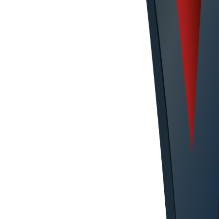
 – aus einer Hand, dokumentiert und terminsicher.