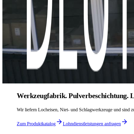
Werkzeugfabrik. Pulverbeschichtung. L
Wir liefern Locheisen, Niet- und Schlagwerkzeuge und sind zug
Zum Produktkatalog
Lohndienstleistungen anfragen