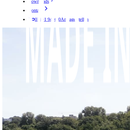
Downloads
Kontakt
02191 9466-0
Anfrage stellen