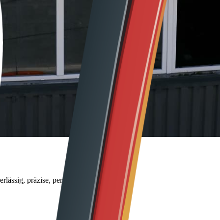
lässig, präzise, persönlich.